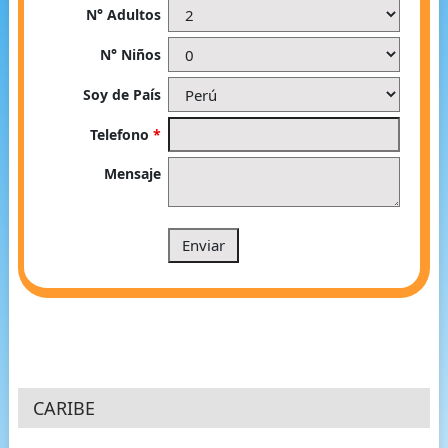
N° Adultos
N° Niños
Soy de País
Telefono
*
Mensaje
CARIBE