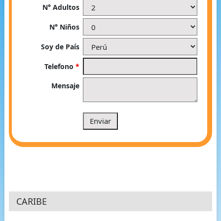
N° Adultos
N° Niños
Soy de País
Telefono
*
Mensaje
CARIBE