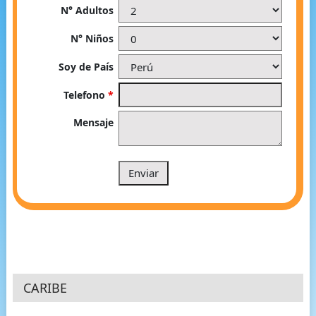
N° Adultos
N° Niños
Soy de País
Telefono
*
Mensaje
CARIBE