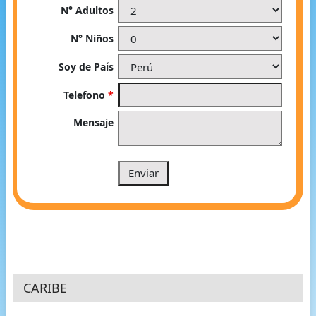
N° Adultos
N° Niños
Soy de País
Telefono
*
Mensaje
CARIBE