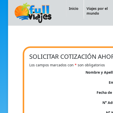
Inicio
Viajes por el
mundo
SOLICITAR COTIZACIÓN AHO
Los campos marcados con
*
son obligatorios
Nombre y Apel
E
Fecha de 
N° Ad
N° 