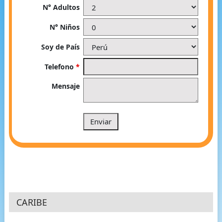
N° Adultos
N° Niños
Soy de País
Telefono
*
Mensaje
CARIBE