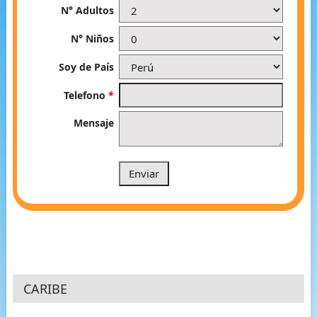
N° Adultos
N° Niños
Soy de País
Telefono
*
Mensaje
CARIBE