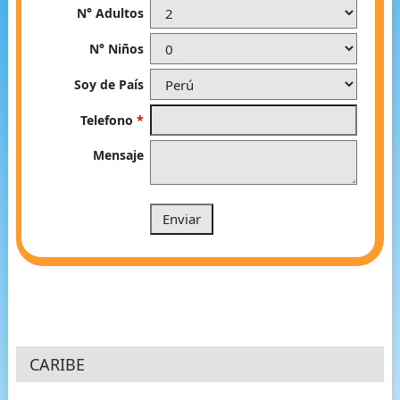
N° Adultos
N° Niños
Soy de País
Telefono
*
Mensaje
CARIBE