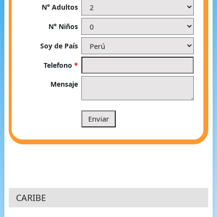
N° Adultos
N° Niños
Soy de País
Telefono
*
Mensaje
CARIBE