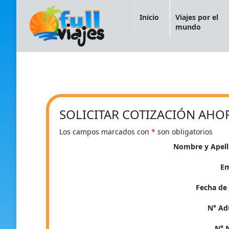
Inicio
Viajes por el
mundo
SOLICITAR COTIZACIÓN AHO
Los campos marcados con
*
son obligatorios
Nombre y Apel
E
Fecha de 
N° Ad
N° 