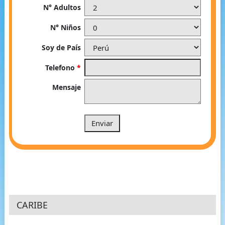
N° Adultos
N° Niños
Soy de País
Telefono
*
Mensaje
CARIBE