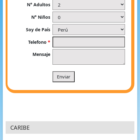
N° Adultos
N° Niños
Soy de País
Telefono
*
Mensaje
CARIBE