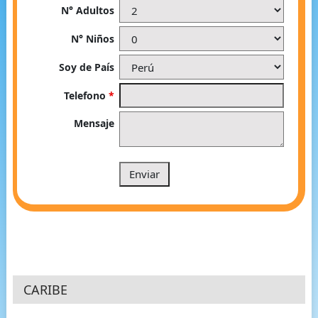
N° Adultos
N° Niños
Soy de País
Telefono
*
Mensaje
CARIBE