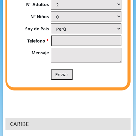
N° Adultos
N° Niños
Soy de País
Telefono
*
Mensaje
CARIBE