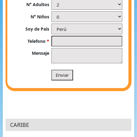
N° Adultos
N° Niños
Soy de País
Telefono
*
Mensaje
CARIBE