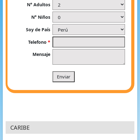
N° Adultos
N° Niños
Soy de País
Telefono
*
Mensaje
CARIBE