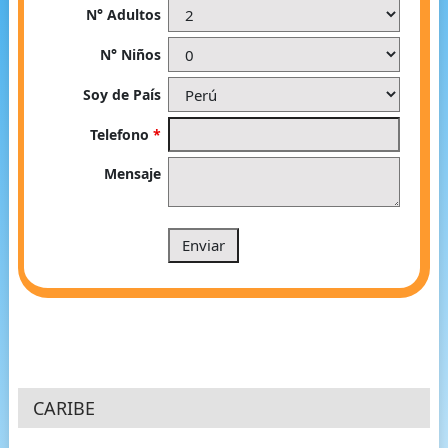
N° Adultos
N° Niños
Soy de País
Telefono
*
Mensaje
CARIBE