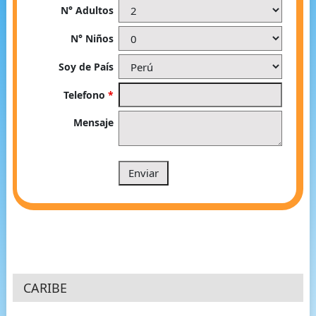
N° Adultos
N° Niños
Soy de País
Telefono
*
Mensaje
CARIBE