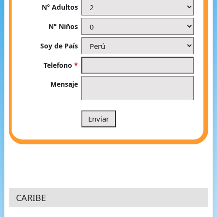
N° Adultos
N° Niños
Soy de País
Telefono
*
Mensaje
CARIBE