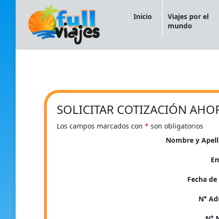
Inicio
Viajes por el
mundo
SOLICITAR COTIZACIÓN AHO
Los campos marcados con
*
son obligatorios
Nombre y Apel
E
Fecha de 
N° Ad
N° 