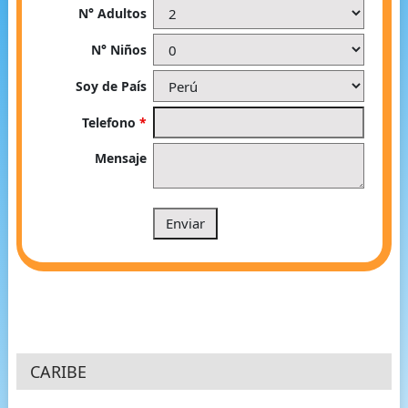
N° Adultos
N° Niños
Soy de País
Telefono
*
Mensaje
CARIBE