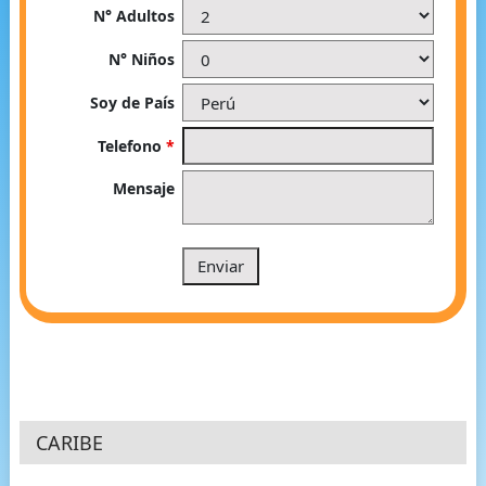
N° Adultos
N° Niños
Soy de País
Telefono
*
Mensaje
CARIBE