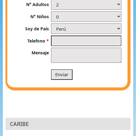
N° Adultos
N° Niños
Soy de País
Telefono
*
Mensaje
CARIBE