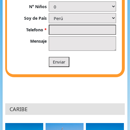
N° Niños
Soy de País
Telefono
*
Mensaje
CARIBE