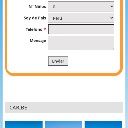
N° Niños
Soy de País
Telefono
*
Mensaje
CARIBE