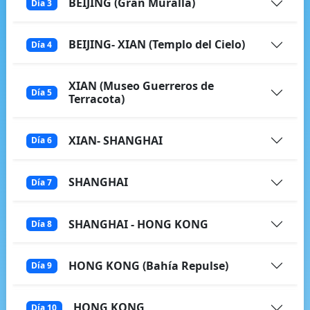
BEIJING (Gran Muralla)
Día 3
BEIJING- XIAN (Templo del Cielo)
Día 4
XIAN (Museo Guerreros de
Día 5
Terracota)
XIAN- SHANGHAI
Día 6
SHANGHAI
Día 7
SHANGHAI - HONG KONG
Día 8
HONG KONG (Bahía Repulse)
Día 9
HONG KONG
Día 10