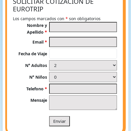
SOLICITAR COTIZACIÓN DE
EUROTRIP
Los campos marcados con
*
son obligatorios
Nombre y
Apellido
*
Email
*
Fecha de Viaje
N° Adultos
N° Niños
Telefono
*
Mensaje