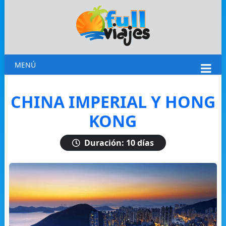
MENÚ
CHINA IMPERIAL Y HONG
KONG
Duración: 10 días