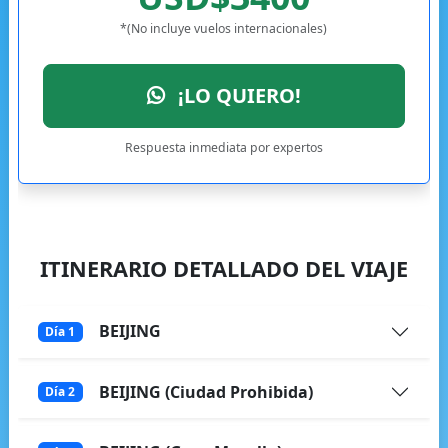
*(No incluye vuelos internacionales)
¡LO QUIERO!
Respuesta inmediata por expertos
ITINERARIO DETALLADO DEL VIAJE
BEIJING
Día 1
BEIJING (Ciudad Prohibida)
Día 2