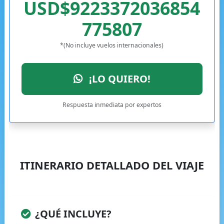
USD$9223372036854
775807
*(No incluye vuelos internacionales)
¡LO QUIERO!
Respuesta inmediata por expertos
ITINERARIO DETALLADO DEL VIAJE
¿QUÉ INCLUYE?