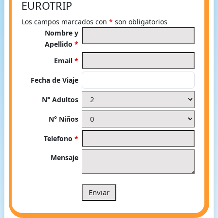
EUROTRIP
Los campos marcados con
*
son obligatorios
Nombre y
Apellido
*
Email
*
Fecha de Viaje
N° Adultos
N° Niños
Telefono
*
Mensaje