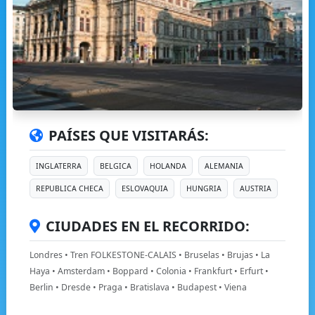
PAÍSES QUE VISITARÁS:
INGLATERRA
BELGICA
HOLANDA
ALEMANIA
REPUBLICA CHECA
ESLOVAQUIA
HUNGRIA
AUSTRIA
CIUDADES EN EL RECORRIDO:
Londres • Tren FOLKESTONE-CALAIS • Bruselas • Brujas • La
Haya • Amsterdam • Boppard • Colonia • Frankfurt • Erfurt •
Berlin • Dresde • Praga • Bratislava • Budapest • Viena