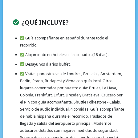
¿QUÉ INCLUYE?
Guía acompañante en español durante todo el
recorrido.
Alojamiento en hoteles seleccionados (18 días).
Desayunos diarios buffet.
Visitas panorámicas de Londres, Bruselas, Ámsterdam,
Berlín, Praga, Budapest y Viena con guía local. Otros
lugares comentados por nuestro guía: Brujas, La Haya,
Colonia, Frankfurt, Erfurt, Dresde y Bratislava. Crucero por
el Rin con guía acompañante. Shuttle Folkestone - Calais.
Servicio de audio individual. 4 comidas. Guía acompañante
de habla hispana durante el recorrido. Traslados de
llegada y salida del aeropuerto principal. Modernos
autocares dotados con mejores medidas de seguridad.
Seguro de viaje (coberturas de acuerdo a nuestra web).