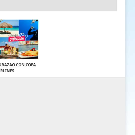
URAZAO CON COPA
IRLINES