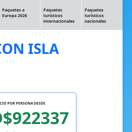
Paquetes a
Paquetes
Paquetes
Europa 2026
turísticos
turísticos
internacionales
nacionales
CON ISLA
CIO POR PERSONA DESDE
$922337