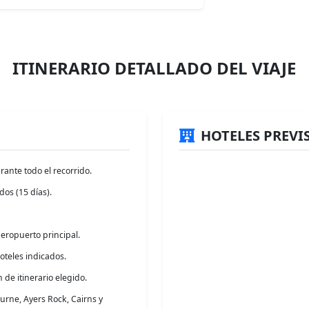
ITINERARIO DETALLADO DEL VIAJE
HOTELES PREVI
nte todo el recorrido.
os (15 días).
aeropuerto principal.
oteles indicados.
de itinerario elegido.
urne, Ayers Rock, Cairns y