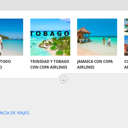
 TODO
TRINIDAD Y TOBAGO
JAMAICA CON COPA
C
O
CON COPA AIRLINES
AIRLINES
A
ENCIA DE VIAJES
.