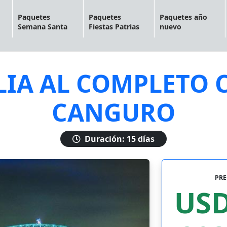
Paquetes
Paquetes
Paquetes año
Semana Santa
Fiestas Patrias
nuevo
IA AL COMPLETO 
CANGURO
Duración: 15 días
PRE
USD