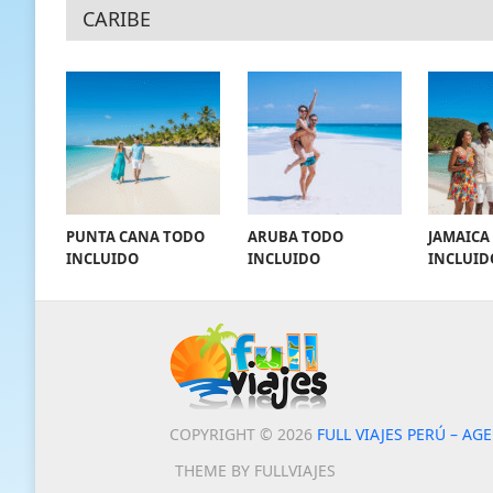
CARIBE
PUNTA CANA TODO
ARUBA TODO
JAMAICA
INCLUIDO
INCLUIDO
INCLUID
COPYRIGHT © 2026
FULL VIAJES PERÚ – AG
THEME BY FULLVIAJES