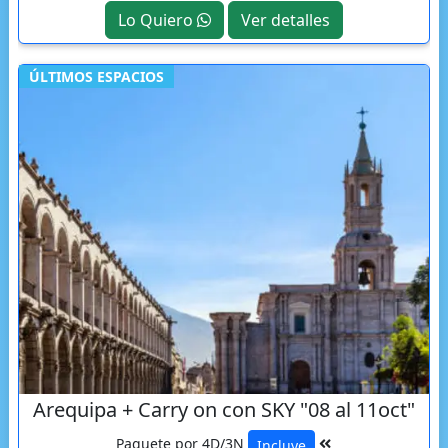
Lo Quiero
Ver detalles
ÚLTIMOS ESPACIOS
Arequipa + Carry on con SKY "08 al 11oct"
Paquete por 4D/3N
Incluye