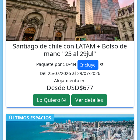
Santiago de chile con LATAM + Bolso de
mano "25 al 29jul"
Paquete por 5D/4N
Incluye
Del 25/07/2026 al 29/07/2026
Alojamiento en
Desde USD$677
Lo Quiero
Ver detalles
ÚLTIMOS ESPACIOS