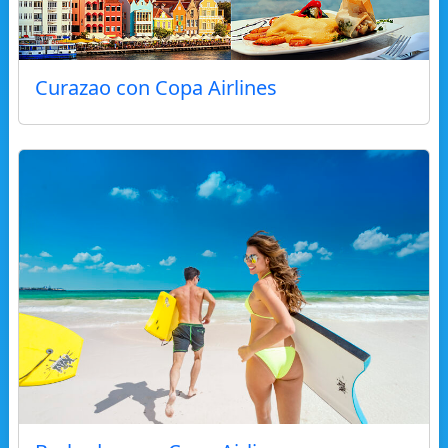
Curazao con Copa Airlines