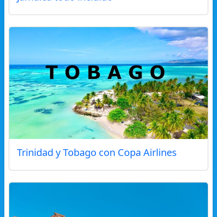
Trinidad y Tobago con Copa Airlines