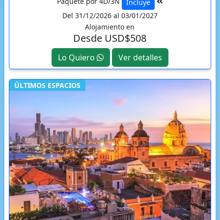
Paquete por 4D/3N
Incluye
Del 31/12/2026 al 03/01/2027
Alojamiento en
Desde USD$508
Lo Quiero
Ver detalles
ÚLTIMOS ESPACIOS