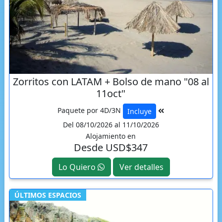
Zorritos con LATAM + Bolso de mano "08 al
11oct"
Paquete por 4D/3N
Incluye
Del 08/10/2026 al 11/10/2026
Alojamiento en
Desde USD$347
Lo Quiero
Ver detalles
ÚLTIMOS ESPACIOS