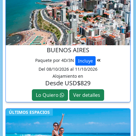
BUENOS AIRES
Paquete por 4D/3N
Incluye
Del 08/10/2026 al 11/10/2026
Alojamiento en
Desde USD$829
Lo Quiero
Ver detalles
ÚLTIMOS ESPACIOS