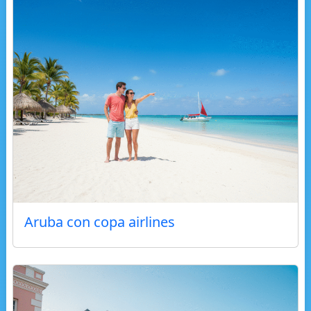
Aruba con copa airlines