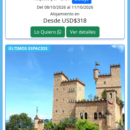
Del 08/10/2026 al 11/10/2026
Alojamiento en
Desde USD$318
Lo Quiero
Ver detalles
ÚLTIMOS ESPACIOS