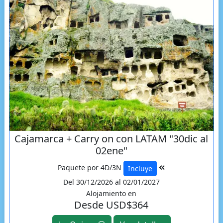
Cajamarca + Carry on con LATAM "30dic al
02ene"
Paquete por 4D/3N
Incluye
Del 30/12/2026 al 02/01/2027
Alojamiento en
Desde USD$364