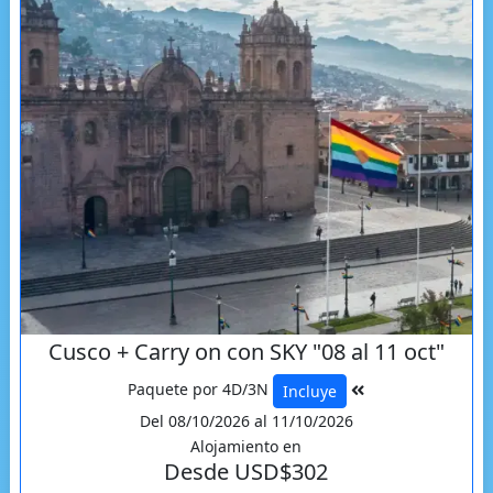
Cusco + Carry on con SKY "08 al 11 oct"
Paquete por 4D/3N
Incluye
Del 08/10/2026 al 11/10/2026
Alojamiento en
Desde USD$302