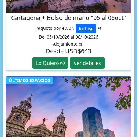
Cartagena + Bolso de mano "05 al 08oct"
Paquete por 4D/3N
Incluye
Del 05/10/2026 al 08/10/2026
Alojamiento en
Desde USD$643
Lo Quiero
Ver detalles
ÚLTIMOS ESPACIOS