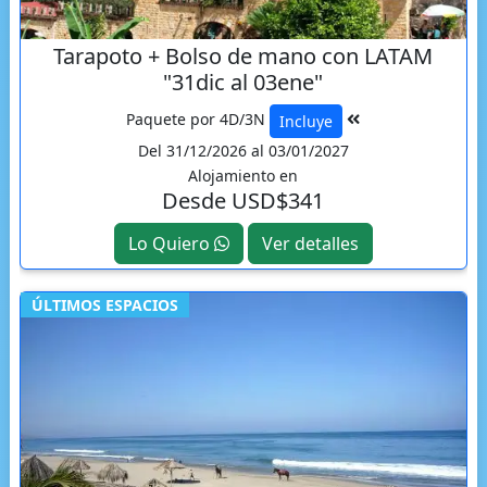
Tarapoto + Bolso de mano con LATAM
"31dic al 03ene"
Paquete por 4D/3N
Incluye
Del 31/12/2026 al 03/01/2027
Alojamiento en
Desde USD$341
Lo Quiero
Ver detalles
ÚLTIMOS ESPACIOS