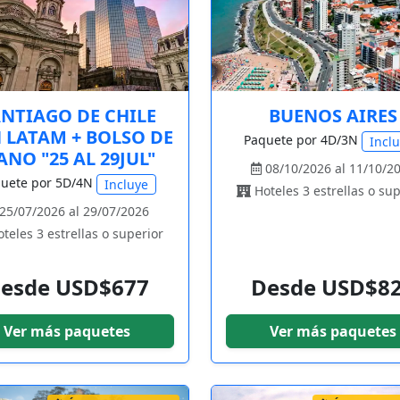
NTIAGO DE CHILE
BUENOS AIRES
 LATAM + BOLSO DE
Paquete por 4D/3N
Incl
NO "25 AL 29JUL"
08/10/2026 al 11/10/2
uete por 5D/4N
Incluye
Hoteles 3 estrellas o sup
25/07/2026 al 29/07/2026
teles 3 estrellas o superior
esde USD$677
Desde USD$8
Ver más paquetes
Ver más paquetes