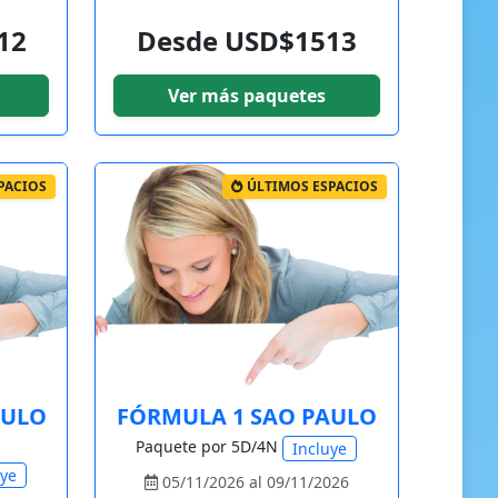
12
Desde USD$1513
Ver más paquetes
PACIOS
ÚLTIMOS ESPACIOS
AULO
FÓRMULA 1 SAO PAULO
Paquete por 5D/4N
Incluye
uye
05/11/2026 al 09/11/2026