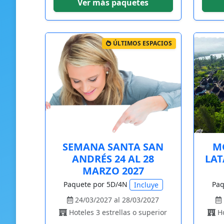
Ver más paquetes
ÚLTIMOS ESPACIOS
SEMANA SANTA SAN
M
ANDRÉS 24 AL 28
LAT
MARZO 2027
Paquete por 5D/4N
Paq
Incluye
24/03/2027 al 28/03/2027
Hoteles 3 estrellas o superior
Ho