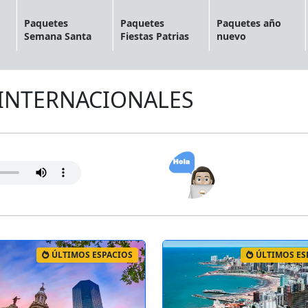
Paquetes
Paquetes
Paquetes año
Semana Santa
Fiestas Patrias
nuevo
 INTERNACIONALES
ÚLTIMOS ESPACIOS
ÚLTIMOS ES