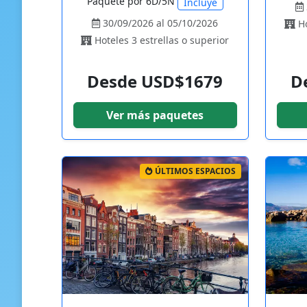
Paquete por 6D/5N
Incluye
30/09/2026 al 05/10/2026
Ho
Hoteles 3 estrellas o superior
Desde USD$1679
D
Ver más paquetes
ÚLTIMOS ESPACIOS