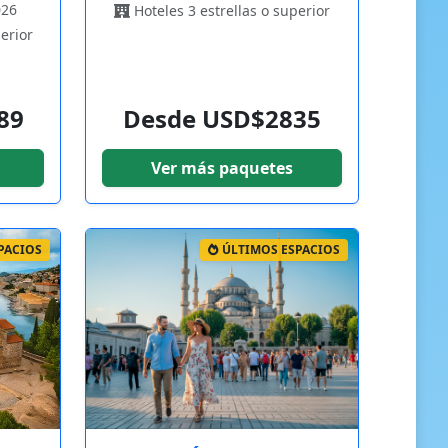
026
Hoteles 3 estrellas o superior
erior
89
Desde USD$2835
Ver más paquetes
PACIOS
ÚLTIMOS ESPACIOS