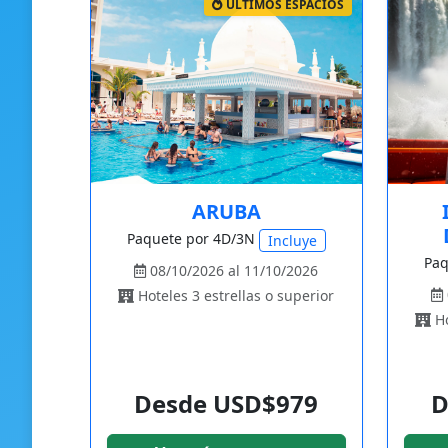
ÚLTIMOS ESPACIOS
ARUBA
Paquete por 4D/3N
Incluye
Paq
08/10/2026 al 11/10/2026
Hoteles 3 estrellas o superior
Ho
Desde USD$979
D