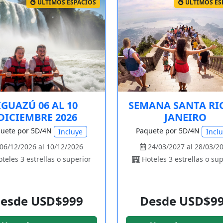
ÚLTIMOS ESPACIOS
ÚLTIMOS ES
IGUAZÚ 06 AL 10
SEMANA SANTA RI
DICIEMBRE 2026
JANEIRO
uete por 5D/4N
Paquete por 5D/4N
Incluye
Incl
06/12/2026 al 10/12/2026
24/03/2027 al 28/03/2
teles 3 estrellas o superior
Hoteles 3 estrellas o sup
esde USD$999
Desde USD$9