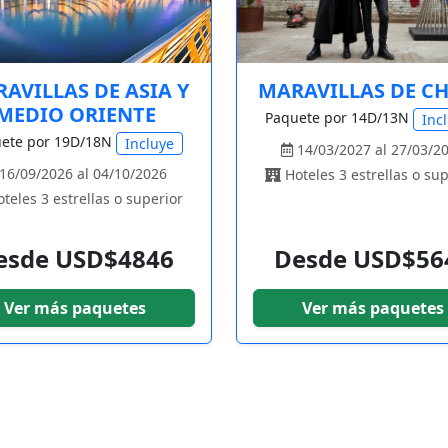
AVILLAS DE ASIA Y
MARAVILLAS DE C
MEDIO ORIENTE
Paquete por 14D/13N
Inc
ete por 19D/18N
Incluye
14/03/2027 al 27/03/2
16/09/2026 al 04/10/2026
Hoteles 3 estrellas o sup
teles 3 estrellas o superior
esde USD$4846
Desde USD$56
Ver más paquetes
Ver más paquetes