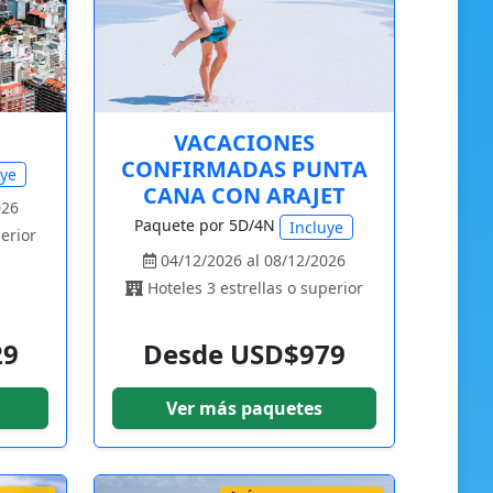
VACACIONES
CONFIRMADAS PUNTA
uye
CANA CON ARAJET
026
Paquete por 5D/4N
Incluye
erior
04/12/2026 al 08/12/2026
Hoteles 3 estrellas o superior
29
Desde USD$979
Ver más paquetes