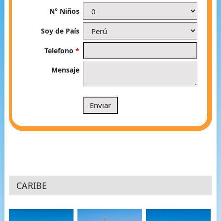
N° Niños
Soy de País
Telefono
*
Mensaje
CARIBE