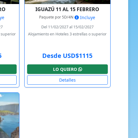
ERO
IGUAZÚ 11 AL 15 FEBRERO
Paquete por 5D/4N
ye
Incluye
27
Del 11/02/2027 al 15/02/2027
o superior
Alojamiento en Hoteles 3 estrellas o superior
5
Desde USD$1115
LO QUIERO
Detalles