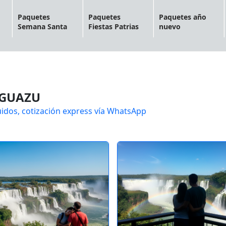
Paquetes
Paquetes
Paquetes año
Semana Santa
Fiestas Patrias
nuevo
IGUAZU
uidos, cotización express vía WhatsApp