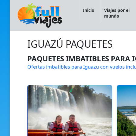
Inicio
Viajes por el
mundo
IGUAZÚ PAQUETES
PAQUETES IMBATIBLES PARA 
Ofertas imbatibles para Iguazu con vuelos incl