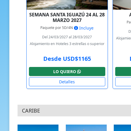
SEMANA SANTA IGUAZÚ 24 AL 28
MARZO 2027
Pa
Paquete por 5D/4N
Incluye
D
Del 24/03/2027 al 28/03/2027
Alojamien
Alojamiento en Hoteles 3 estrellas o superior
Desde USD$1165
LO QUIERO
Detalles
CARIBE