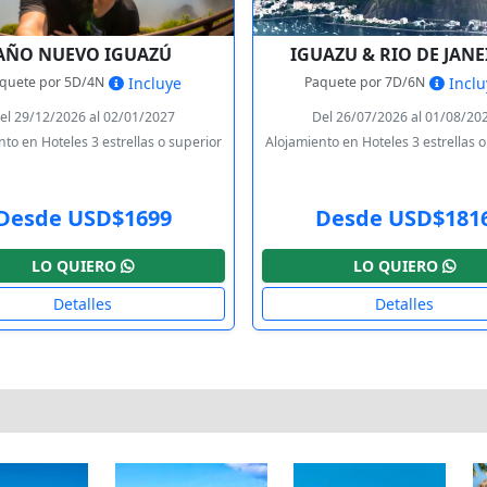
AÑO NUEVO IGUAZÚ
IGUAZU & RIO DE JAN
quete por 5D/4N
Paquete por 7D/6N
Incluye
Inclu
el 29/12/2026 al 02/01/2027
Del 26/07/2026 al 01/08/20
to en Hoteles 3 estrellas o superior
Alojamiento en Hoteles 3 estrellas 
Desde USD$1699
Desde USD$181
LO QUIERO
LO QUIERO
Detalles
Detalles