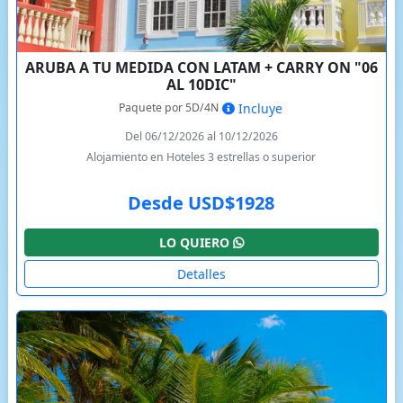
ARUBA A TU MEDIDA CON LATAM + CARRY ON "06
AL 10DIC"
Paquete por 5D/4N
Incluye
Del 06/12/2026 al 10/12/2026
Alojamiento en Hoteles 3 estrellas o superior
Desde USD$1928
LO QUIERO
Detalles