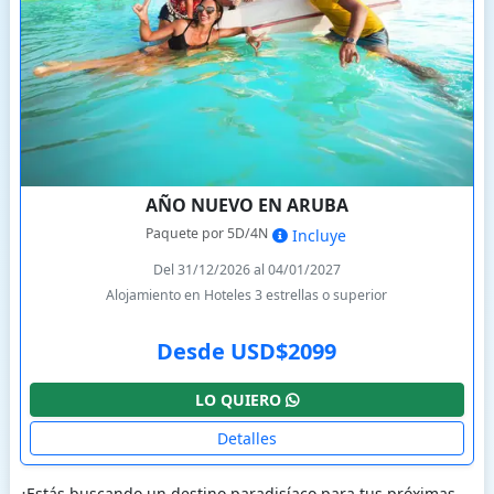
AÑO NUEVO EN ARUBA
Paquete por 5D/4N
Incluye
Del 31/12/2026 al 04/01/2027
Alojamiento en Hoteles 3 estrellas o superior
Desde USD$2099
LO QUIERO
Detalles
¿Estás buscando un destino paradisíaco para tus próximas