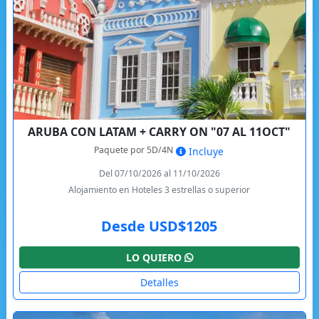
ARUBA CON LATAM + CARRY ON "07 AL 11OCT"
Paquete por 5D/4N
Incluye
Del 07/10/2026 al 11/10/2026
Alojamiento en Hoteles 3 estrellas o superior
Desde USD$1205
LO QUIERO
Detalles