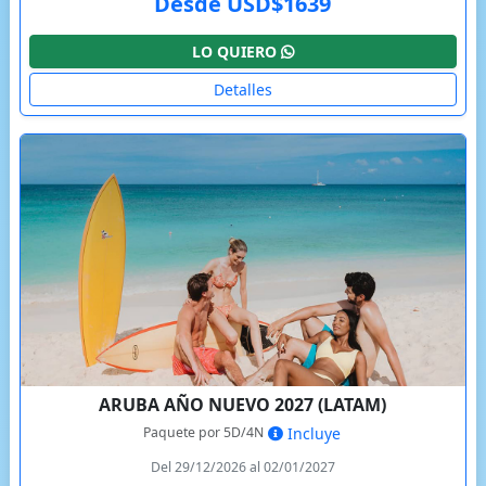
Desde USD$1639
LO QUIERO
Detalles
ARUBA AÑO NUEVO 2027 (LATAM)
Paquete por 5D/4N
Incluye
Del 29/12/2026 al 02/01/2027