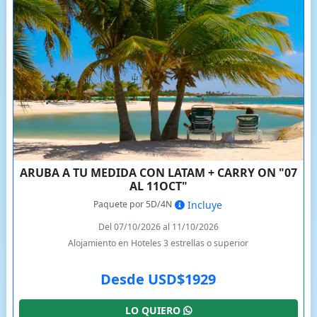
ARUBA A TU MEDIDA CON LATAM + CARRY ON "07
AL 11OCT"
Paquete por 5D/4N
Incluye
Del 07/10/2026 al 11/10/2026
Alojamiento en Hoteles 3 estrellas o superior
Desde USD$1929
LO QUIERO