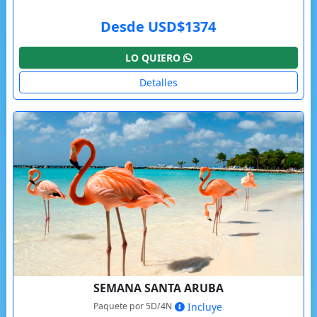
Desde USD$1374
LO QUIERO
Detalles
SEMANA SANTA ARUBA
Paquete por 5D/4N
Incluye