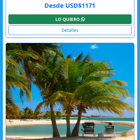
Desde USD$1171
LO QUIERO
Detalles