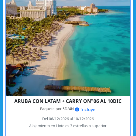
ARUBA CON LATAM + CARRY ON"06 AL 10DIC
Paquete por 5D/4N
Incluye
Del 06/12/2026 al 10/12/2026
Alojamiento en Hoteles 3 estrellas o superior