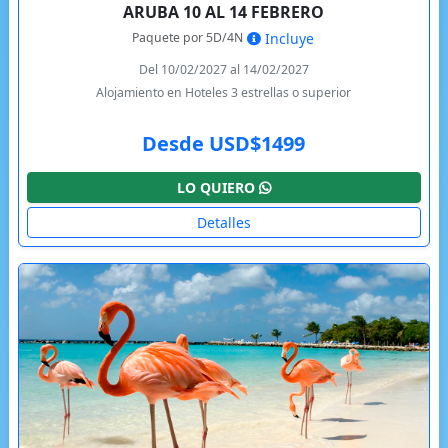
ARUBA 10 AL 14 FEBRERO
Paquete por 5D/4N
Incluye
Del 10/02/2027 al 14/02/2027
Alojamiento en Hoteles 3 estrellas o superior
Desde USD$1499
LO QUIERO
Detalles