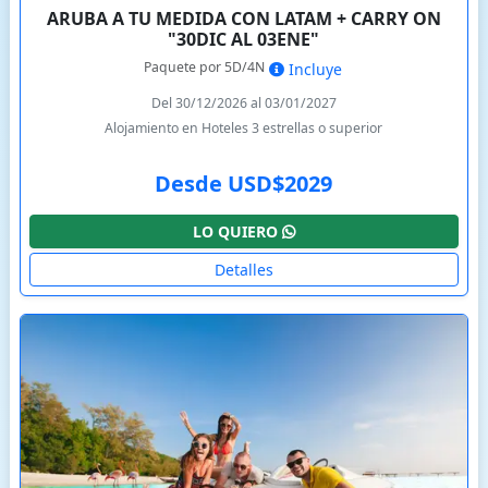
ARUBA A TU MEDIDA CON LATAM + CARRY ON
"30DIC AL 03ENE"
Paquete por 5D/4N
Incluye
Del 30/12/2026 al 03/01/2027
Alojamiento en Hoteles 3 estrellas o superior
Desde USD$2029
LO QUIERO
Detalles