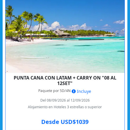
PUNTA CANA CON LATAM + CARRY ON "08 AL
12SET"
Paquete por 5D/4N
Incluye
Del 08/09/2026 al 12/09/2026
Alojamiento en Hoteles 3 estrellas o superior
Desde USD$1039