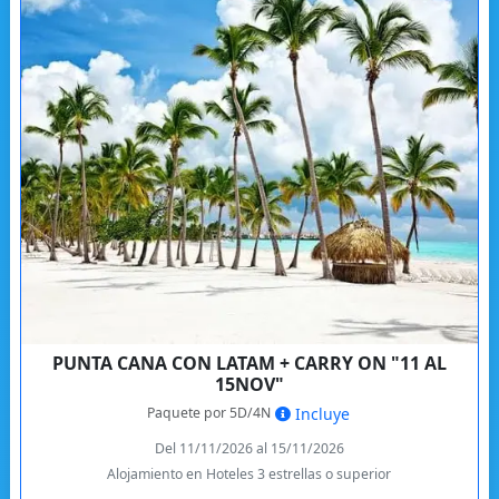
PUNTA CANA CON LATAM + CARRY ON "11 AL
15NOV"
Paquete por 5D/4N
Incluye
Del 11/11/2026 al 15/11/2026
Alojamiento en Hoteles 3 estrellas o superior