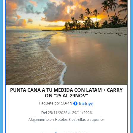
PUNTA CANA A TU MEDIDA CON LATAM + CARRY
ON "25 AL 29NOV"
Paquete por 5D/4N
Incluye
Del 25/11/2026 al 29/11/2026
Alojamiento en Hoteles 3 estrellas o superior