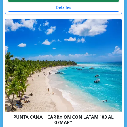
Detalles
PUNTA CANA + CARRY ON CON LATAM "03 AL
07MAR"