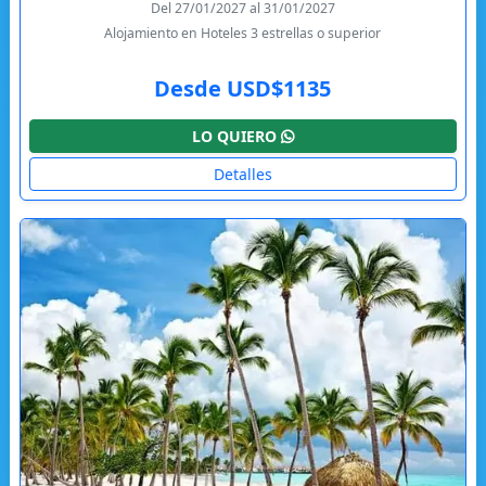
Del 27/01/2027 al 31/01/2027
Alojamiento en Hoteles 3 estrellas o superior
Desde USD$1135
LO QUIERO
Detalles