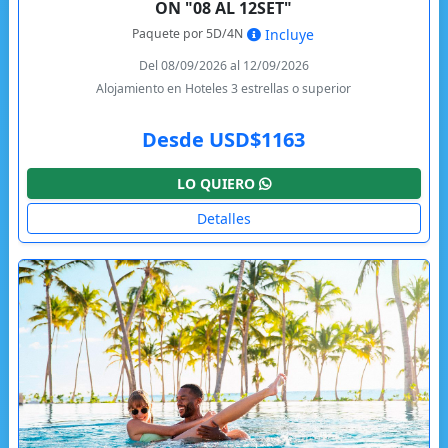
ON "08 AL 12SET"
Paquete por 5D/4N
Incluye
Del 08/09/2026 al 12/09/2026
Alojamiento en Hoteles 3 estrellas o superior
Desde USD$1163
LO QUIERO
Detalles