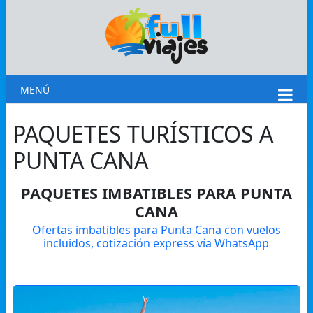
MENÚ
PAQUETES TURÍSTICOS A
PUNTA CANA
PAQUETES IMBATIBLES PARA PUNTA
CANA
Ofertas imbatibles para Punta Cana con vuelos
incluidos, cotización express vía WhatsApp