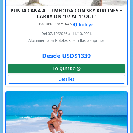
PUNTA CANA A TU MEDIDA CON SKY AIRLINES +
CARRY ON "07 AL 11OCT"
Paquete por 5D/4N
Incluye
Del 07/10/2026 al 11/10/2026
Alojamiento en Hoteles 3 estrellas o superior
Desde USD$1339
LO QUIERO
Detalles