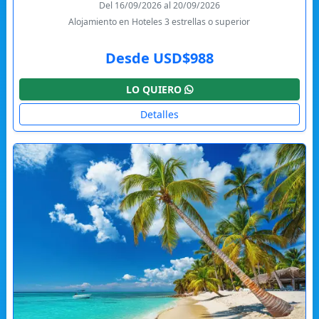
Del 16/09/2026 al 20/09/2026
Alojamiento en Hoteles 3 estrellas o superior
Desde USD$988
LO QUIERO
Detalles