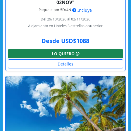
02NOV"
Paquete por 5D/4N
Incluye
Del 29/10/2026 al 02/11/2026
Alojamiento en Hoteles 3 estrellas o superior
Desde USD$1088
LO QUIERO
Detalles