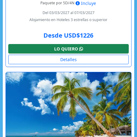
Paquete por 5D/4N
Incluye
Del 03/03/2027 al 07/03/2027
Alojamiento en Hoteles 3 estrellas o superior
Desde USD$1226
LO QUIERO
Detalles