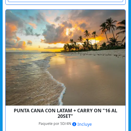
PUNTA CANA CON LATAM + CARRY ON "16 AL
20SET"
Paquete por 5D/4N
Incluye