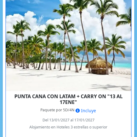
PUNTA CANA CON LATAM + CARRY ON "13 AL
17ENE"
Paquete por 5D/4N
Incluye
Del 13/01/2027 al 17/01/2027
Alojamiento en Hoteles 3 estrellas o superior