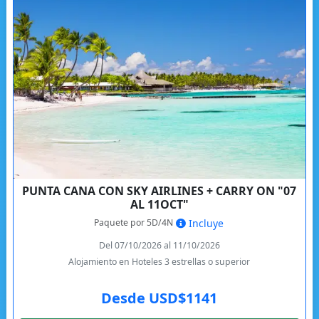
PUNTA CANA CON SKY AIRLINES + CARRY ON "07
AL 11OCT"
Paquete por 5D/4N
Incluye
Del 07/10/2026 al 11/10/2026
Alojamiento en Hoteles 3 estrellas o superior
Desde USD$1141