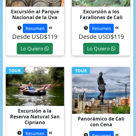
Excursión al Parque
Excursión a los
Nacional de la Uva
Farallones de Cali
Resumen
Resumen
Desde USD$119
Desde USD$119
Lo Quiero
Lo Quiero
TOUR
TOUR
Excursión a la
Reserva Natural San
Panorámico de Cali
Cipriano
con Cena
Resumen
Resumen