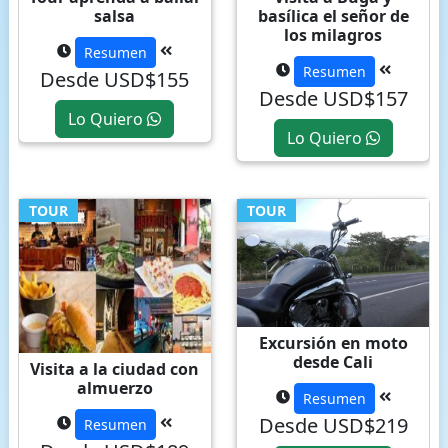
salsa
basílica el señor de
los milagros
Resumen
Resumen
Desde USD$155
Desde USD$157
Lo Quiero
Lo Quiero
TOUR
TOUR
Excursión en moto
desde Cali
Visita a la ciudad con
almuerzo
Resumen
Desde USD$219
Resumen