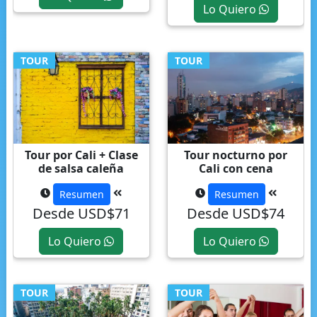
Lo Quiero
TOUR
TOUR
Tour por Cali + Clase
Tour nocturno por
de salsa caleña
Cali con cena
Resumen
Resumen
Desde USD$71
Desde USD$74
Lo Quiero
Lo Quiero
TOUR
TOUR