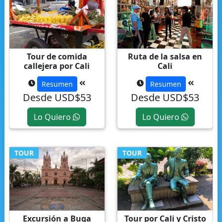
Tour de comida
Ruta de la salsa en
callejera por Cali
Cali
Resumen
Resumen
Desde USD$53
Desde USD$53
Lo Quiero
Lo Quiero
TOUR
TOUR
Excursión a Buga
Tour por Cali y Cristo