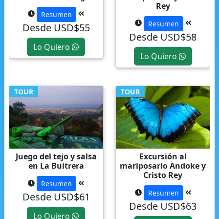
Rey
Resumen
Resumen
Desde USD$55
Desde USD$58
Lo Quiero
Lo Quiero
TOUR
TOUR
Juego del tejo y salsa
Excursión al
en La Buitrera
mariposario Andoke y
Cristo Rey
Resumen
Resumen
Desde USD$61
Desde USD$63
Lo Quiero