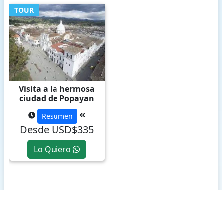
TOUR
Visita a la hermosa
ciudad de Popayan
Resumen
Desde USD$335
Lo Quiero
CARIBE