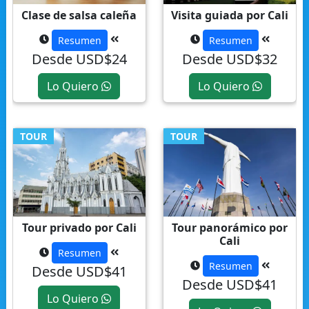
Clase de salsa caleña
Visita guiada por Cali
Resumen
Resumen
Desde USD$24
Desde USD$32
Lo Quiero
Lo Quiero
TOUR
TOUR
Tour privado por Cali
Tour panorámico por
Cali
Resumen
Resumen
Desde USD$41
Desde USD$41
Lo Quiero