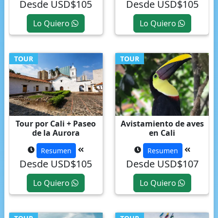
Desde USD$105
Desde USD$105
Lo Quiero
Lo Quiero
TOUR
TOUR
Tour por Cali + Paseo
Avistamiento de aves
de la Aurora
en Cali
Resumen
Resumen
Desde USD$105
Desde USD$107
Lo Quiero
Lo Quiero