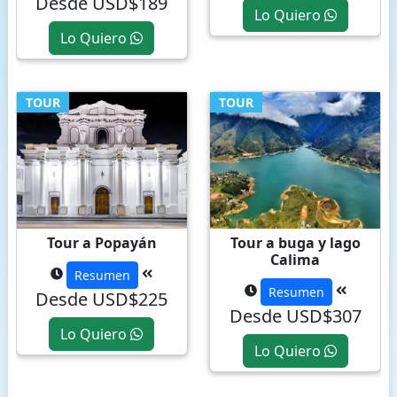
Desde USD$189
Lo Quiero
Lo Quiero
TOUR
TOUR
Tour a Popayán
Tour a buga y lago
Calima
Resumen
Resumen
Desde USD$225
Desde USD$307
Lo Quiero
Lo Quiero