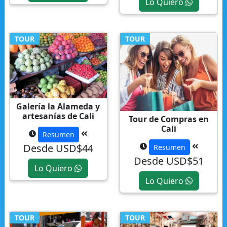
Lo Quiero
TOUR
TOUR
Galería la Alameda y
artesanías de Cali
Tour de Compras en
Cali
Resumen
Desde USD$44
Resumen
Desde USD$51
Lo Quiero
Lo Quiero
TOUR
TOUR