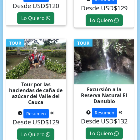
Desde USD$120
Desde USD$129
Lo Quiero
Lo Quiero
TOUR
TOUR
Tour por las
Excursión a la
haciendas de caña de
Reserva Natural El
azúcar del Valle del
Danubio
Cauca
Resumen
Resumen
Desde USD$132
Desde USD$129
Lo Quiero
Lo Quiero