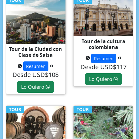
TOUR
TOUR
Tour de la cultura
colombiana
Tour de la Ciudad con
Clase de Salsa
Resumen
Desde USD$117
Resumen
Desde USD$108
Lo Quiero
Lo Quiero
TOUR
TOUR