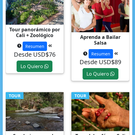
Tour panorámico por
Cali + Zoológico
Aprenda a Bailar
Salsa
Resumen
Desde USD$76
Resumen
Desde USD$89
Lo Quiero
Lo Quiero
TOUR
TOUR