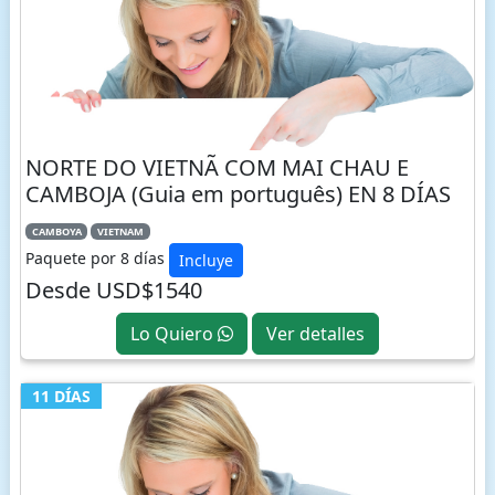
NORTE DO VIETNÃ COM MAI CHAU E
CAMBOJA (Guia em português) EN 8 DÍAS
CAMBOYA
VIETNAM
Paquete por 8 días
Incluye
Desde USD$1540
Lo Quiero
Ver detalles
11 DÍAS