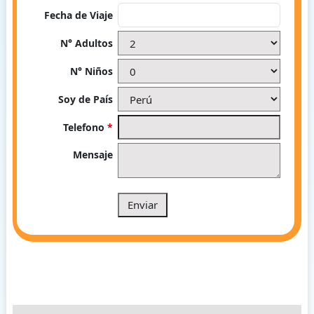
Fecha de Viaje
N° Adultos
N° Niños
Soy de País
Telefono
*
Mensaje