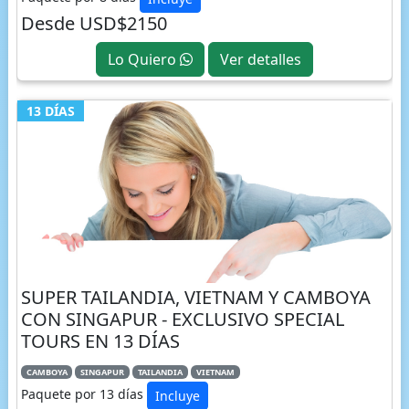
Desde USD$2150
Lo Quiero
Ver detalles
13 DÍAS
SUPER TAILANDIA, VIETNAM Y CAMBOYA
CON SINGAPUR - EXCLUSIVO SPECIAL
TOURS EN 13 DÍAS
CAMBOYA
SINGAPUR
TAILANDIA
VIETNAM
Paquete por 13 días
Incluye