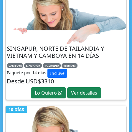
SINGAPUR, NORTE DE TAILANDIA Y
VIETNAM Y CAMBOYA EN 14 DÍAS
CAMBOYA
SINGAPUR
TAILANDIA
VIETNAM
Paquete por 14 días
Incluye
Desde USD$3310
Lo Quiero
Ver detalles
10 DÍAS