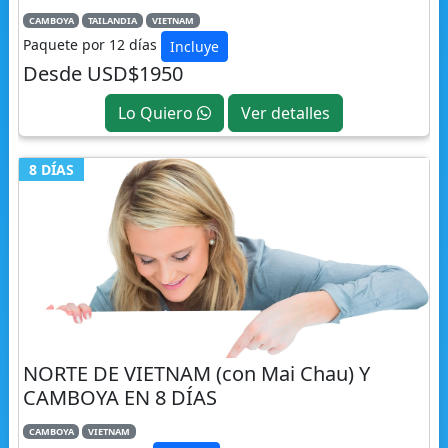
CAMBOYA
TAILANDIA
VIETNAM
Paquete por 12 días
Incluye
Desde USD$1950
Lo Quiero
Ver detalles
8 DÍAS
NORTE DE VIETNAM (con Mai Chau) Y
CAMBOYA EN 8 DÍAS
CAMBOYA
VIETNAM