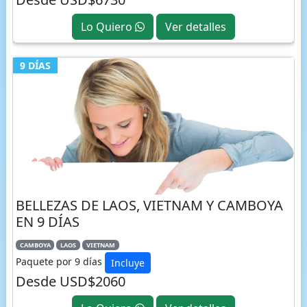
Lo Quiero
Ver detalles
9 DÍAS
BELLEZAS DE LAOS, VIETNAM Y CAMBOYA
EN 9 DÍAS
CAMBOYA
LAOS
VIETNAM
Paquete por 9 días
Incluye
Desde USD$2060