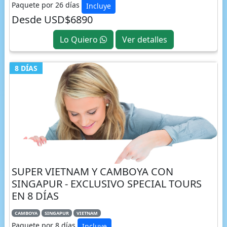
Paquete por 26 días
Incluye
Desde USD$6890
Lo Quiero
Ver detalles
8 DÍAS
SUPER VIETNAM Y CAMBOYA CON
SINGAPUR - EXCLUSIVO SPECIAL TOURS
EN 8 DÍAS
CAMBOYA
SINGAPUR
VIETNAM
Paquete por 8 días
Incluye