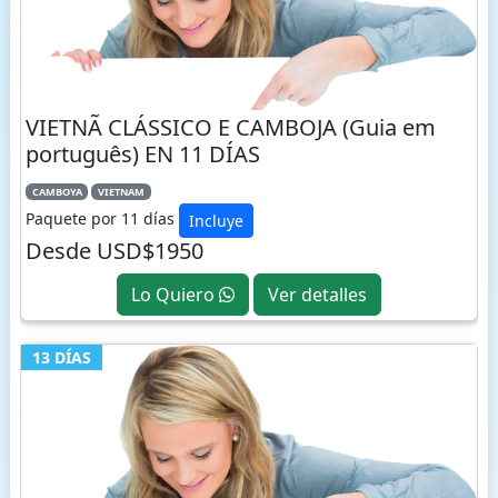
VIETNÃ CLÁSSICO E CAMBOJA (Guia em
português) EN 11 DÍAS
CAMBOYA
VIETNAM
Paquete por 11 días
Incluye
Desde USD$1950
Lo Quiero
Ver detalles
13 DÍAS