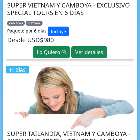
SUPER VIETNAM Y CAMBOYA - EXCLUSIVO
SPECIAL TOURS EN 6 DÍAS
CAMBOYA
VIETNAM
Paquete por 6 días
Incluye
Desde USD$980
Lo Quiero
Ver detalles
11 DÍAS
SUPER TAILANDIA, VIETNAM Y CAMBOYA -