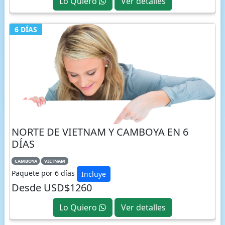
Lo Quiero
Ver detalles
6 DÍAS
NORTE DE VIETNAM Y CAMBOYA EN 6
DÍAS
CAMBOYA
VIETNAM
Paquete por 6 días
Incluye
Desde USD$1260
Lo Quiero
Ver detalles