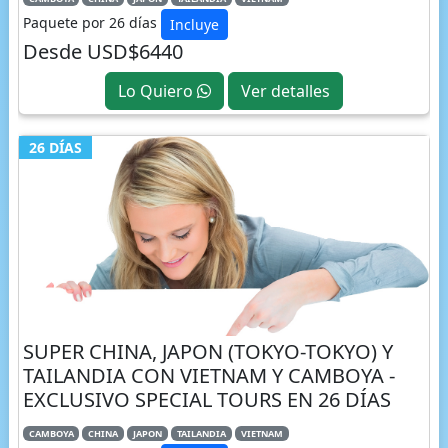
Paquete por 26 días
Incluye
Desde USD$6440
Lo Quiero
Ver detalles
26 DÍAS
SUPER CHINA, JAPON (TOKYO-TOKYO) Y
TAILANDIA CON VIETNAM Y CAMBOYA -
EXCLUSIVO SPECIAL TOURS EN 26 DÍAS
CAMBOYA
CHINA
JAPON
TAILANDIA
VIETNAM