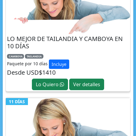
LO MEJOR DE TAILANDIA Y CAMBOYA EN
10 DÍAS
CAMBOYA
TAILANDIA
Paquete por 10 días
Incluye
Desde USD$1410
Lo Quiero
Ver detalles
11 DÍAS