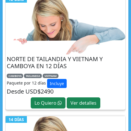
NORTE DE TAILANDIA Y VIETNAM Y
CAMBOYA EN 12 DÍAS
CAMBOYA
TAILANDIA
VIETNAM
Paquete por 12 días
Incluye
Desde USD$2490
Lo Quiero
Ver detalles
14 DÍAS