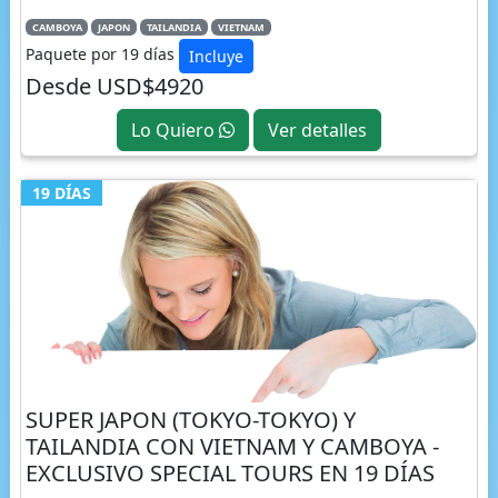
CAMBOYA
JAPON
TAILANDIA
VIETNAM
Paquete por 19 días
Incluye
Desde USD$4920
Lo Quiero
Ver detalles
19 DÍAS
SUPER JAPON (TOKYO-TOKYO) Y
TAILANDIA CON VIETNAM Y CAMBOYA -
EXCLUSIVO SPECIAL TOURS EN 19 DÍAS