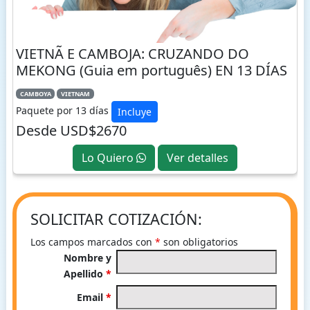
VIETNÃ E CAMBOJA: CRUZANDO DO
MEKONG (Guia em português) EN 13 DÍAS
CAMBOYA
VIETNAM
Paquete por 13 días
Incluye
Desde USD$2670
Lo Quiero
Ver detalles
SOLICITAR COTIZACIÓN:
Los campos marcados con
*
son obligatorios
Nombre y
Apellido
*
Email
*