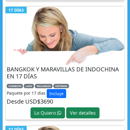
17 DÍAS
BANGKOK Y MARAVILLAS DE INDOCHINA
EN 17 DÍAS
CAMBOYA
LAOS
TAILANDIA
VIETNAM
Paquete por 17 días
Incluye
Desde USD$3690
Lo Quiero
Ver detalles
12 DÍAS