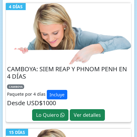
4 DÍAS
CAMBOYA: SIEM REAP Y PHNOM PENH EN
4 DÍAS
CAMBOYA
Paquete por 4 días
Incluye
Desde USD$1000
Lo Quiero
Ver detalles
15 DÍAS