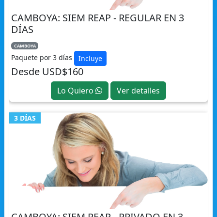
CAMBOYA: SIEM REAP - REGULAR EN 3
DÍAS
CAMBOYA
Paquete por 3 días
Incluye
Desde USD$160
Lo Quiero
Ver detalles
3 DÍAS
CAMBOYA: SIEM REAP - PRIVADO EN 3