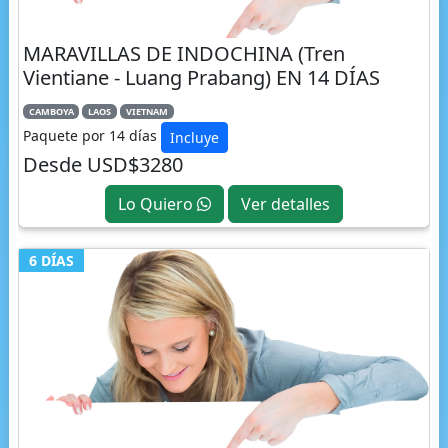
MARAVILLAS DE INDOCHINA (Tren
Vientiane - Luang Prabang) EN 14 DÍAS
CAMBOYA
LAOS
VIETNAM
Paquete por 14 días
Incluye
Desde USD$3280
Lo Quiero
Ver detalles
6 DÍAS