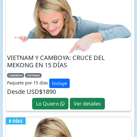
VIETNAM Y CAMBOYA: CRUCE DEL
MEKONG EN 15 DÍAS
CAMBOYA
VIETNAM
Paquete por 15 días
Incluye
Desde USD$1890
Lo Quiero
Ver detalles
8 DÍAS