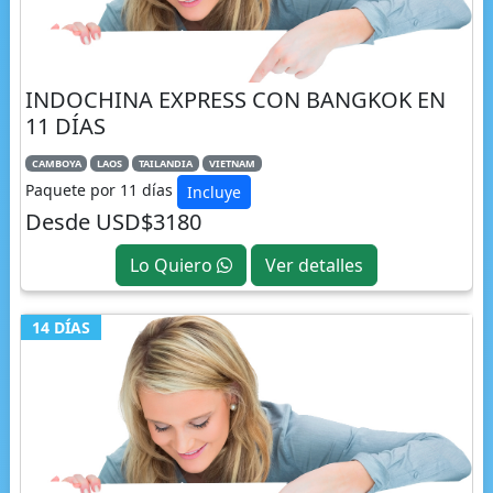
INDOCHINA EXPRESS CON BANGKOK EN
11 DÍAS
CAMBOYA
LAOS
TAILANDIA
VIETNAM
Paquete por 11 días
Incluye
Desde USD$3180
Lo Quiero
Ver detalles
14 DÍAS