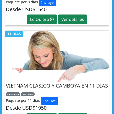
Paquete por 8 días
Incluye
Desde USD$1540
Lo Quiero
Ver detalles
11 DÍAS
VIETNAM CLASICO Y CAMBOYA EN 11 DÍAS
CAMBOYA
VIETNAM
Paquete por 11 días
Incluye
Desde USD$1950