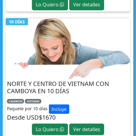
Lo Quiero
Ver detalles
10 DÍAS
NORTE Y CENTRO DE VIETNAM CON
CAMBOYA EN 10 DÍAS
CAMBOYA
VIETNAM
Paquete por 10 días
Incluye
Desde USD$1670
Lo Quiero
Ver detalles