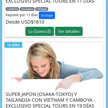
EXCLUSIVO SPECIAL TOURS EN 11 DÍAS
CAMBOYA
TAILANDIA
VIETNAM
Paquete por 11 días
Incluye
Desde USD$1610
Lo Quiero
Ver detalles
19 DÍAS
SUPER JAPON (OSAKA-TOKYO) Y
TAILANDIA CON VIETNAM Y CAMBOYA -
EXCLUSIVO SPECIAL TOURS EN 19 DÍAS