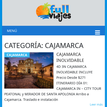
MENÚ
CATEGORÍA:
CAJAMARCA
CAJAMARCA
CAJAMARCA
INOLVIDABLE
4D 3N CAJAMARCA
INOLVIDABLE INCLUYE
Precio Desde $271
ITINERARIO DÍA 01:
CAJAMARCA IN – CITY TOUR
PEATONAL y MIRADOR DE SANTA APOLONIA Arribo a
Cajamarca. Traslado e instalación
Leer más