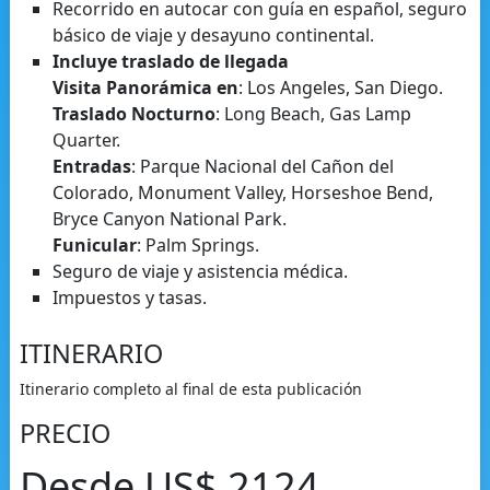
Recorrido en autocar con guía en español, seguro
básico de viaje y desayuno continental.
Incluye traslado de llegada
Visita Panorámica en
: Los Angeles, San Diego.
Traslado Nocturno
: Long Beach, Gas Lamp
Quarter.
Entradas
: Parque Nacional del Cañon del
Colorado, Monument Valley, Horseshoe Bend,
Bryce Canyon National Park.
Funicular
: Palm Springs.
Seguro de viaje y asistencia médica.
Impuestos y tasas.
ITINERARIO
Itinerario completo al final de esta publicación
PRECIO
Desde US$ 2124