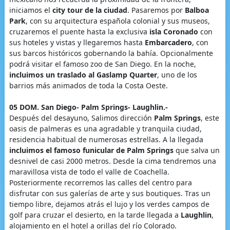
iniciamos el
city tour de la ciudad
. Pasaremos por
Balboa
Park
, con su arquitectura española colonial y sus museos,
cruzaremos el puente hasta la exclusiva
isla Coronado
con
sus hoteles y vistas y llegaremos hasta
Embarcadero
, con
sus barcos históricos gobernando la bahía. Opcionalmente
podrá visitar el famoso zoo de San Diego. En la noche,
incluimos un traslado al Gaslamp Quarter
, uno de los
barrios más animados de toda la Costa Oeste.
05 DOM. San Diego- Palm Springs- Laughlin.-
Después del desayuno, Salimos dirección
Palm Springs
, este
oasis de palmeras es una agradable y tranquila ciudad,
residencia habitual de numerosas estrellas. A la llegada
incluimos el famoso funicular de Palm Springs
que salva un
desnivel de casi 2000 metros. Desde la cima tendremos una
maravillosa vista de todo el valle de Coachella.
Posteriormente recorremos las calles del centro para
disfrutar con sus galerías de arte y sus boutiques. Tras un
tiempo libre, dejamos atrás el lujo y los verdes campos de
golf para cruzar el desierto, en la tarde llegada a
Laughlin
,
alojamiento en el hotel a orillas del río Colorado.