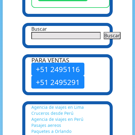
Buscar
Buscar
PARA VENTAS
+51 2495116
+51 2495291
Agencia de viajes en Lima
Cruceros desde Perú
Agencia de viajes en Perú
Pasajes aereos
Paquetes a Orlando