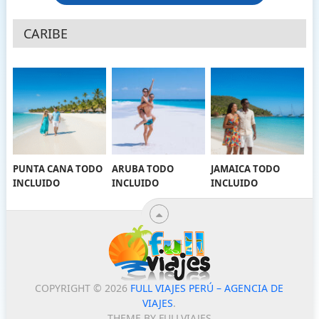
CARIBE
PUNTA CANA TODO
ARUBA TODO
JAMAICA TODO
INCLUIDO
INCLUIDO
INCLUIDO
COPYRIGHT © 2026
FULL VIAJES PERÚ – AGENCIA DE
VIAJES
.
THEME BY FULLVIAJES