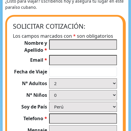
¿Listo para viajar? Escríbenos hoy y asegura tu lugar en este
paraíso cubano.
SOLICITAR COTIZACIÓN:
Los campos marcados con
*
son obligatorios
Nombre y
Apellido
*
Email
*
Fecha de Viaje
N° Adultos
N° Niños
Soy de País
Telefono
*
Mensaje