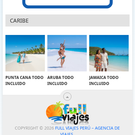
CARIBE
PUNTA CANA TODO
ARUBA TODO
JAMAICA TODO
INCLUIDO
INCLUIDO
INCLUIDO
COPYRIGHT © 2026
FULL VIAJES PERÚ – AGENCIA DE
VIAJES
.